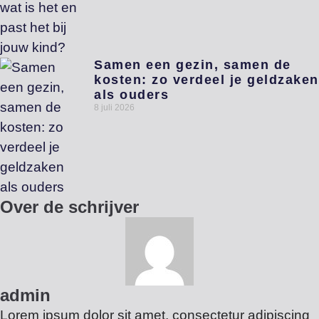
Samen een gezin, samen de
kosten: zo verdeel je geldzaken
als ouders
8 juli 2026
Over de schrijver
admin
Lorem ipsum dolor sit amet, consectetur adipiscing