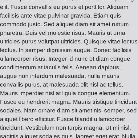
elit. Fusce convallis eu purus et porttitor. Aliquam
facilisis ante vitae pulvinar gravida. Etiam quis
commodo justo. Sed aliquet diam sit amet rutrum
pharetra. Duis vel molestie risus. Mauris ut urna
ultricies purus volutpat ultricies. Quisque vitae lectus
lectus. In semper dignissim augue. Donec facilisis
ullamcorper risus. Integer id nunc et diam congue
condimentum at iaculis felis. Aenean dapibus,
augue non interdum malesuada, nulla mauris
convallis purus, at malesuada elit nisl ac tellus.
Mauris imperdiet nisl at ligula congue elementum.
Fusce eu hendrerit magna. Mauris tristique tincidunt
sodales. Nam ornare diam sit amet nisl semper, sed
aliquet libero efficitur. Fusce blandit ullamcorper
tincidunt. Vestibulum non turpis magna. Ut mi nisl,
sagittis aliquet sodales quis, laoreet eget erat. Nulla