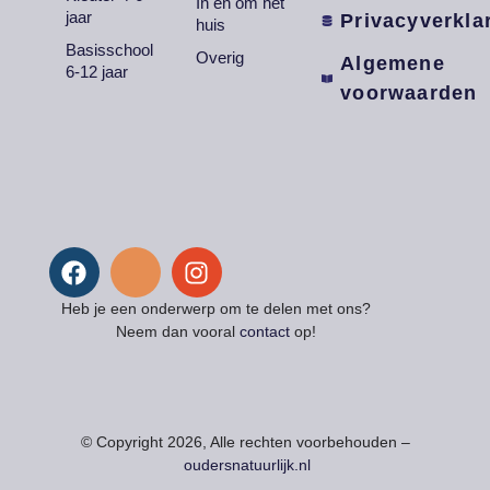
In en om het
jaar
Privacyverkla
huis
Basisschool
Overig
Algemene
6-12 jaar
voorwaarden
Heb je een onderwerp om te delen met ons?
Neem dan vooral
contact
op!
© Copyright 2026, Alle rechten voorbehouden –
oudersnatuurlijk.nl