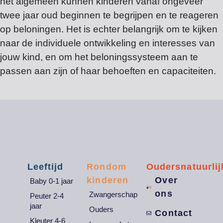
het algemeen kunnen kinderen vanaf ongeveer
twee jaar oud beginnen te begrijpen en te reageren
op beloningen. Het is echter belangrijk om te kijken
naar de individuele ontwikkeling en interesses van
jouw kind, en om het beloningssysteem aan te
passen aan zijn of haar behoeften en capaciteiten.
Leeftijd
Rondom
Oudersnatuurlij
kinderen
Over
Baby 0-1 jaar
ons
Zwangerschap
Peuter 2-4
jaar
Ouders
Contact
Kleuter 4-6