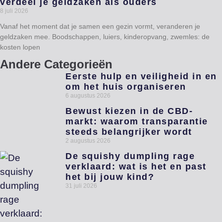
verdeel je geldzaken als ouders
8 juli 2026
Vanaf het moment dat je samen een gezin vormt, veranderen je
geldzaken mee. Boodschappen, luiers, kinderopvang, zwemles: de
kosten lopen
Andere Categorieën
Eerste hulp en veiligheid in en
om het huis organiseren
6 augustus 2026
Bewust kiezen in de CBD-
markt: waarom transparantie
steeds belangrijker wordt
2 augustus 2026
De squishy dumpling rage
verklaard: wat is het en past
het bij jouw kind?
31 juli 2026