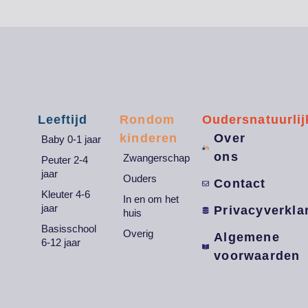
Leeftijd
Rondom
Oudersnatuurlij
kinderen
Over
Baby 0-1 jaar
ons
Zwangerschap
Peuter 2-4
jaar
Ouders
Contact
Kleuter 4-6
In en om het
jaar
Privacyverkla
huis
Basisschool
Overig
Algemene
6-12 jaar
voorwaarden