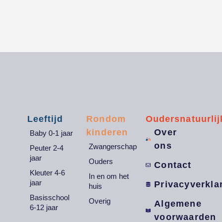
Leeftijd
Rondom
Oudersnatuurlij
kinderen
Over
Baby 0-1 jaar
ons
Zwangerschap
Peuter 2-4
jaar
Ouders
Contact
Kleuter 4-6
In en om het
jaar
Privacyverkla
huis
Basisschool
Overig
Algemene
6-12 jaar
voorwaarden