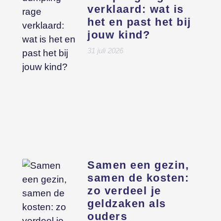
verklaard: wat is
het en past het bij
jouw kind?
31 juli 2026
Samen een gezin,
samen de kosten:
zo verdeel je
geldzaken als
ouders