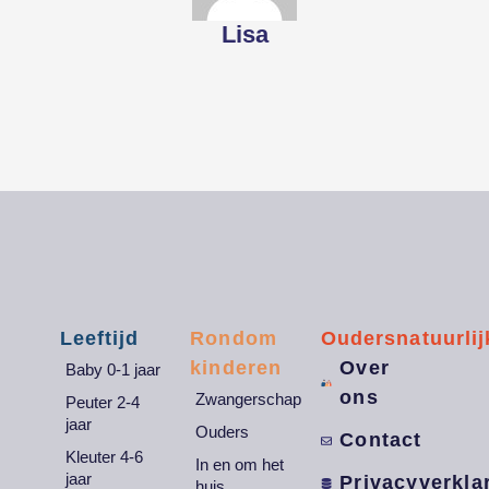
Lisa
Leeftijd
Rondom
Oudersnatuurlij
kinderen
Over
Baby 0-1 jaar
ons
Zwangerschap
Peuter 2-4
jaar
Ouders
Contact
Kleuter 4-6
In en om het
jaar
Privacyverkla
huis