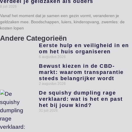
verdeel je geldzaken als ouders
8 juli 2026
Vanaf het moment dat je samen een gezin vormt, veranderen je
geldzaken mee. Boodschappen, luiers, kinderopvang, zwemles: de
kosten lopen
Andere Categorieën
Eerste hulp en veiligheid in en
om het huis organiseren
6 augustus 2026
Bewust kiezen in de CBD-
markt: waarom transparantie
steeds belangrijker wordt
2 augustus 2026
De squishy dumpling rage
verklaard: wat is het en past
het bij jouw kind?
31 juli 2026