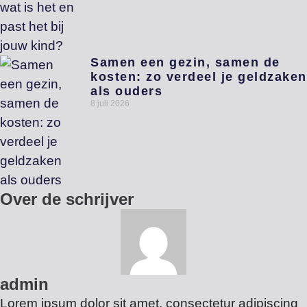
Samen een gezin, samen de
kosten: zo verdeel je geldzaken
als ouders
8 juli 2026
Over de schrijver
admin
Lorem ipsum dolor sit amet, consectetur adipiscing