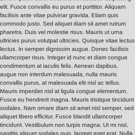
elit. Fusce convallis eu purus et porttitor. Aliquam
facilisis ante vitae pulvinar gravida. Etiam quis
commodo justo. Sed aliquet diam sit amet rutrum
pharetra. Duis vel molestie risus. Mauris ut urna
ultricies purus volutpat ultricies. Quisque vitae lectus
lectus. In semper dignissim augue. Donec facilisis
ullamcorper risus. Integer id nunc et diam congue
condimentum at iaculis felis. Aenean dapibus,
augue non interdum malesuada, nulla mauris
convallis purus, at malesuada elit nisl ac tellus.
Mauris imperdiet nisl at ligula congue elementum.
Fusce eu hendrerit magna. Mauris tristique tincidunt
sodales. Nam ornare diam sit amet nisl semper, sed
aliquet libero efficitur. Fusce blandit ullamcorper
tincidunt. Vestibulum non turpis magna. Ut mi nisl,
sagittis aliquet sodales quis, laoreet eget erat. Nulla