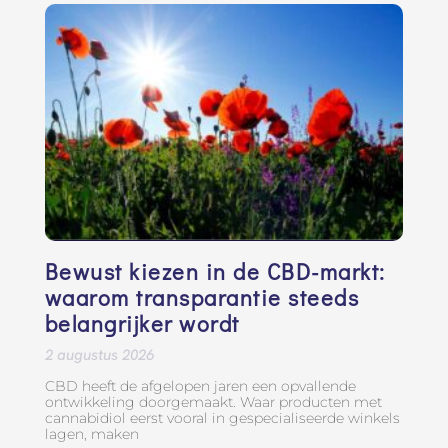
Bewust kiezen in de CBD-markt:
waarom transparantie steeds
belangrijker wordt
2 augustus 2026
CBD heeft de afgelopen jaren een opvallende
ontwikkeling doorgemaakt. Waar producten met
cannabidiol eerst vooral in gespecialiseerde winkels
lagen, maken