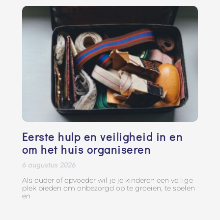
Eerste hulp en veiligheid in en
om het huis organiseren
6 augustus 2026
Als ouder of opvoeder wil je je kinderen een veilige
plek bieden om onbezorgd op te groeien, te spelen
en