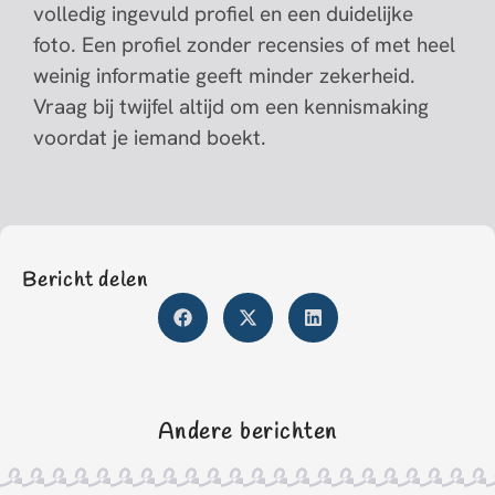
volledig ingevuld profiel en een duidelijke
foto. Een profiel zonder recensies of met heel
weinig informatie geeft minder zekerheid.
Vraag bij twijfel altijd om een kennismaking
voordat je iemand boekt.
Bericht delen
Andere berichten