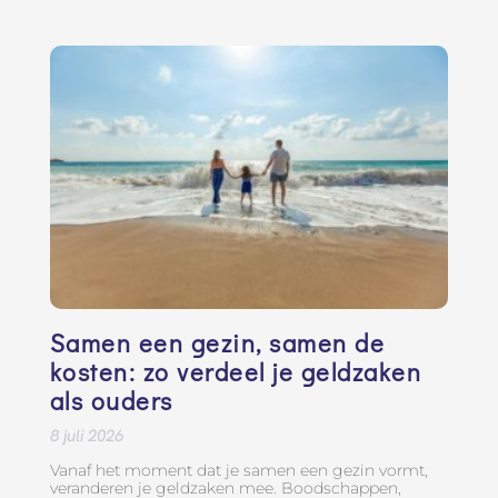
Samen een gezin, samen de
kosten: zo verdeel je geldzaken
als ouders
8 juli 2026
Vanaf het moment dat je samen een gezin vormt,
veranderen je geldzaken mee. Boodschappen,