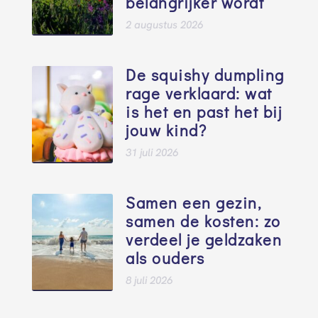
belangrijker wordt
2 augustus 2026
De squishy dumpling
rage verklaard: wat
is het en past het bij
jouw kind?
31 juli 2026
Samen een gezin,
samen de kosten: zo
verdeel je geldzaken
als ouders
8 juli 2026