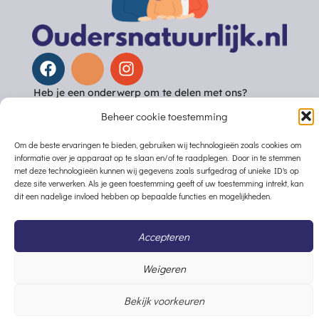
Heb je een onderwerp om te delen met ons?
Neem dan vooral
contact
op!
Beheer cookie toestemming
Om de beste ervaringen te bieden, gebruiken wij technologieën zoals cookies om
informatie over je apparaat op te slaan en/of te raadplegen. Door in te stemmen
met deze technologieën kunnen wij gegevens zoals surfgedrag of unieke ID's op
© Copyright 2026, Alle rechten voorbehouden –
deze site verwerken. Als je geen toestemming geeft of uw toestemming intrekt, kan
oudersnatuurlijk.nl
dit een nadelige invloed hebben op bepaalde functies en mogelijkheden.
Accepteren
Weigeren
Bekijk voorkeuren