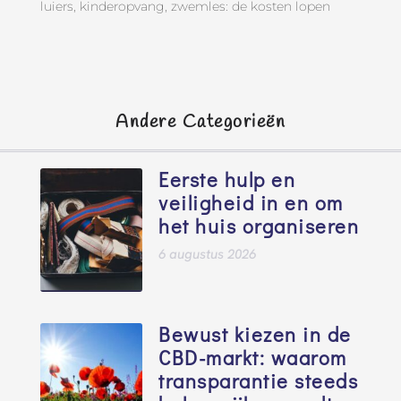
luiers, kinderopvang, zwemles: de kosten lopen
Andere Categorieën
Eerste hulp en
veiligheid in en om
het huis organiseren
6 augustus 2026
Bewust kiezen in de
CBD-markt: waarom
transparantie steeds