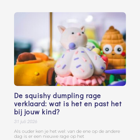
De squishy dumpling rage
verklaard: wat is het en past het
bij jouw kind?
31 juli 2026
Als ouder ken je het wel: van de ene op de andere
dag is er een nieuwe rage op het