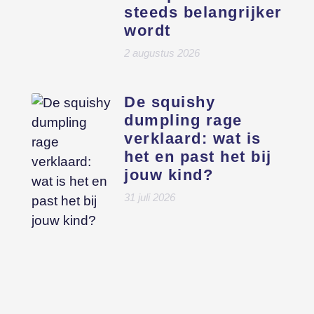
steeds belangrijker
wordt
2 augustus 2026
De squishy
dumpling rage
verklaard: wat is
het en past het bij
jouw kind?
31 juli 2026