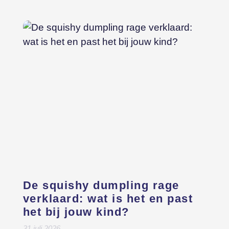
De squishy dumpling rage
verklaard: wat is het en past
het bij jouw kind?
31 juli 2026