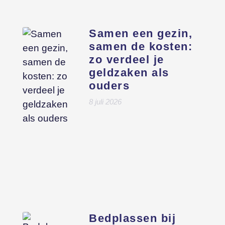
Samen een gezin,
samen de kosten:
zo verdeel je
geldzaken als
ouders
8 juli 2026
Bedplassen bij