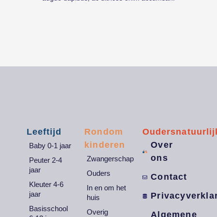
Leeftijd
Rondom
Oudersnatuurlij
kinderen
Over
Baby 0-1 jaar
ons
Zwangerschap
Peuter 2-4
jaar
Ouders
Contact
Kleuter 4-6
In en om het
jaar
Privacyverkla
huis
Basisschool
Overig
Algemene