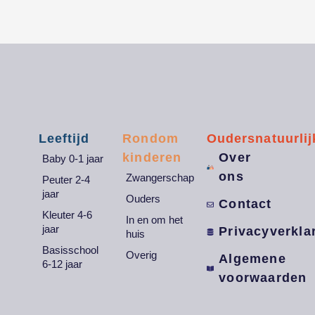
Leeftijd
Rondom
Oudersnatuurlij
kinderen
Over
Baby 0-1 jaar
ons
Zwangerschap
Peuter 2-4
jaar
Ouders
Contact
Kleuter 4-6
In en om het
jaar
Privacyverkla
huis
Basisschool
Overig
Algemene
6-12 jaar
voorwaarden