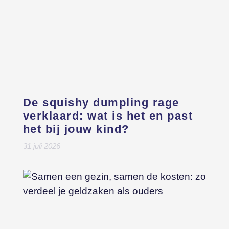
De squishy dumpling rage
verklaard: wat is het en past
het bij jouw kind?
31 juli 2026