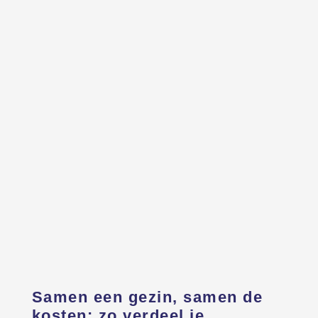
Samen een gezin, samen de
kosten: zo verdeel je