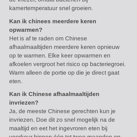
kamertemperatuur snel groeien.
Kan ik chinees meerdere keren
opwarmen?
Het is af te raden om Chinese
afhaalmaaltijden meerdere keren opnieuw
op te warmen. Elke keer opwarmen en
afkoelen vergroot het risico op bacteriegroei.
Warm alleen de portie op die je direct gaat
eten.
Kan ik Chinese afhaalmaaltijden
invriezen?
Ja, de meeste Chinese gerechten kun je
invriezen. Doe dit zo snel mogelijk na de
maaltijd en eet het ingevroren eten bij
voorkeur binnen één tot twee maanden op