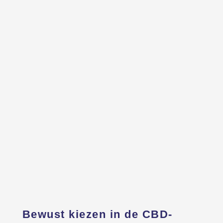
Bewust kiezen in de CBD-