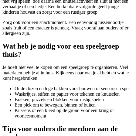
met vrij spelen, doe daarna een knutselactiviteit en sluit af met een
verhaaltje of een liedje. Een herkenbare volgorde geeft jonge
kinderen houvast en zorgt voor een rustiger groep.
Zorg ook voor een snackmoment. Een eenvoudig tussendoortje
zoals fruit of een cracker is genoeg. Vraag vooraf aan ouders of er
allergieën zijn.
Wat heb je nodig voor een speelgroep
thuis?
Je hoeft niet veel te kopen om een speelgroep te organiseren. Veel
materialen heb je al in huis. Kijk eens naar wat je al hebt en wat je
kunt hergebruiken.
Oude dozen en lege bakken voor bouwen of sensorisch spel
Waskrijtjes, stiften en papier voor tekenen en knutselen
Boeken, puzzels en blokken voor rustig spelen
Een plek om te bewegen, binnen of buiten
Kussens of een kleed op de grond voor een kring of
voorleesmoment
Tips voor ouders die meedoen aan de