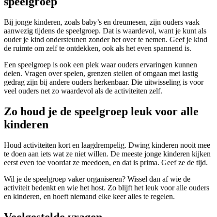
speelgroep
Bij jonge kinderen, zoals baby’s en dreumesen, zijn ouders vaak
aanwezig tijdens de speelgroep. Dat is waardevol, want je kunt als
ouder je kind ondersteunen zonder het over te nemen. Geef je kind
de ruimte om zelf te ontdekken, ook als het even spannend is.
Een speelgroep is ook een plek waar ouders ervaringen kunnen
delen. Vragen over spelen, grenzen stellen of omgaan met lastig
gedrag zijn bij andere ouders herkenbaar. Die uitwisseling is voor
veel ouders net zo waardevol als de activiteiten zelf.
Zo houd je de speelgroep leuk voor alle
kinderen
Houd activiteiten kort en laagdrempelig. Dwing kinderen nooit mee
te doen aan iets wat ze niet willen. De meeste jonge kinderen kijken
eerst even toe voordat ze meedoen, en dat is prima. Geef ze de tijd.
Wil je de speelgroep vaker organiseren? Wissel dan af wie de
activiteit bedenkt en wie het host. Zo blijft het leuk voor alle ouders
en kinderen, en hoeft niemand elke keer alles te regelen.
Veelgestelde vragen