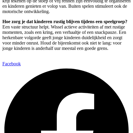
krijt tekenen op de stoep of vrij rennen zijn eenvoudig te organiseren
en kinderen genieten er volop van. Buiten spelen stimuleert ook de
motorische ontwikkeling.
Hoe zorg je dat kinderen rustig blijven tijdens een speelgroep?
Een vaste structuur helpt. Wissel actieve activiteiten af met rustige
momenten, zoals een kring, een verhaaltje of een snackpauze. Een
herkenbare volgorde geeft jonge kinderen duidelijkheid en zorgt
voor minder onrust. Houd de bijeenkomst ook niet te lang: voor
jonge kinderen is anderhalf uur meestal een goede grens.
Facebook