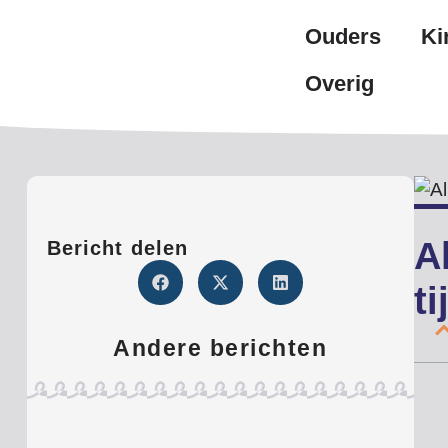
Ouders
Ki
Overig
A
Bericht delen
t
Andere berichten