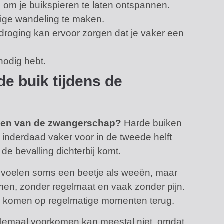
om je buikspieren te laten ontspannen.
ige wandeling te maken.
tdroging kan ervoor zorgen dat je vaker een
nodig hebt.
e buik tijdens de
nden van de zwangerschap?
Harde buiken
 inderdaad vaker voor in de tweede helft
 bevalling dichterbij komt.
voelen soms een beetje als weeën, maar
samen, zonder regelmaat en vaak zonder pijn.
en komen op regelmatige momenten terug.
emaal voorkomen kan meestal niet, omdat