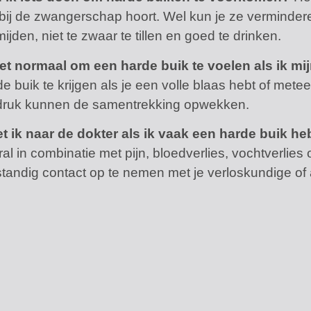
 bij de zwangerschap hoort. Wel kun je ze vermindere
ijden, niet te zwaar te tillen en goed te drinken.
het normaal om een harde buik te voelen als ik mi
de buik te krijgen als je een volle blaas hebt of met
druk kunnen de samentrekking opwekken.
t ik naar de dokter als ik vaak een harde buik he
al in combinatie met pijn, bloedverlies, vochtverlies
standig contact op te nemen met je verloskundige of 