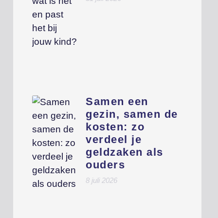
Samen een
gezin, samen de
kosten: zo
verdeel je
geldzaken als
ouders
8 juli 2026