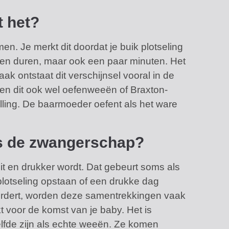
t het?
en. Je merkt dit doordat je buik plotseling
en duren, maar ook een paar minuten. Het
ak ontstaat dit verschijnsel vooral in de
n dit ook wel oefenweeën of Braxton-
alling. De baarmoeder oefent als het ware
ns de zwangerschap?
t en drukker wordt. Dat gebeurt soms als
, plotseling opstaan of een drukke dag
rdert, worden deze samentrekkingen vaak
akt voor de komst van je baby. Het is
elfde zijn als echte weeën. Ze komen