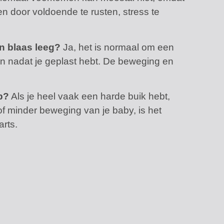
n door voldoende te rusten, stress te
jn blaas leeg?
Ja, het is normaal om een
een nadat je geplast hebt. De beweging en
b?
Als je heel vaak een harde buik hebt,
 of minder beweging van je baby, is het
arts.