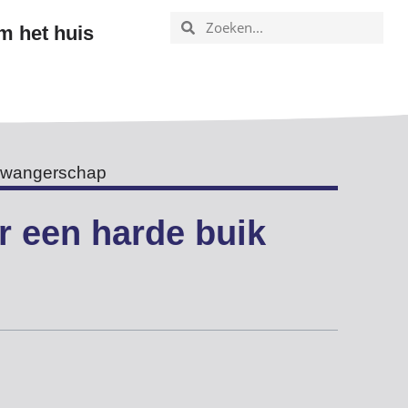
m het huis
Zwangerschap
er een harde buik