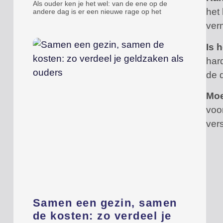
Als ouder ken je het wel: van de ene op de
het
andere dag is er een nieuwe rage op het
verm
Is 
har
de 
Moe
voor
ver
Samen een gezin, samen
de kosten: zo verdeel je