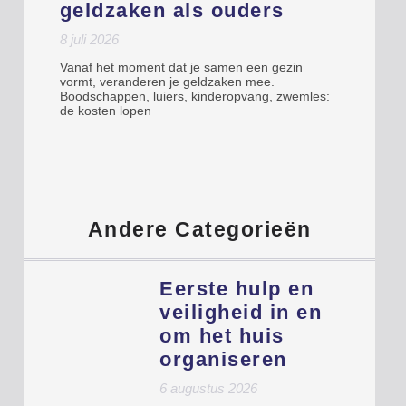
geldzaken als ouders
8 juli 2026
Vanaf het moment dat je samen een gezin
vormt, veranderen je geldzaken mee.
Boodschappen, luiers, kinderopvang, zwemles:
de kosten lopen
Andere Categorieën
Eerste hulp en
veiligheid in en
om het huis
organiseren
6 augustus 2026