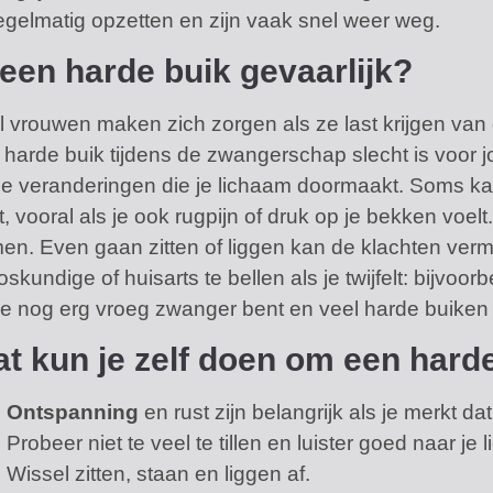
egelmatig opzetten en zijn vaak snel weer weg.
 een harde buik gevaarlijk?
l vrouwen maken zich zorgen als ze last krijgen van d
 harde buik tijdens de zwangerschap slecht is voor jo
de veranderingen die je lichaam doormaakt. Soms kan h
, vooral als je ook rugpijn of druk op je bekken voelt
n. Even gaan zitten of liggen kan de klachten vermind
oskundige of huisarts te bellen als je twijfelt: bijvoorbe
 je nog erg vroeg zwanger bent en veel harde buiken
t kun je zelf doen om een hard
Ontspanning
en rust zijn belangrijk als je merkt da
Probeer niet te veel te tillen en luister goed naar je 
Wissel zitten, staan en liggen af.