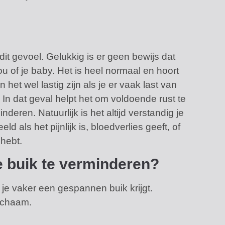
it gevoel. Gelukkig is er geen bewijs dat
u of je baby. Het is heel normaal en hoort
et wel lastig zijn als je er vaak last van
. In dat geval helpt het om voldoende rust te
eren. Natuurlijk is het altijd verstandig je
eld als het pijnlijk is, bloedverlies geeft, of
 hebt.
e buik te verminderen?
t je vaker een gespannen buik krijgt.
lichaam.