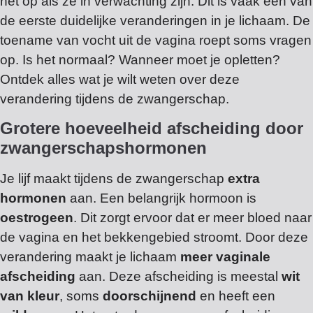
het op als ze in verwachting zijn. Dit is vaak één van
de eerste duidelijke veranderingen in je lichaam. De
toename van vocht uit de vagina roept soms vragen
op. Is het normaal? Wanneer moet je opletten?
Ontdek alles wat je wilt weten over deze
verandering tijdens de zwangerschap.
Grotere hoeveelheid afscheiding door
zwangerschapshormonen
Je lijf maakt tijdens de zwangerschap
extra
hormonen
aan. Een belangrijk hormoon is
oestrogeen
. Dit zorgt ervoor dat er meer bloed naar
de vagina en het bekkengebied stroomt. Door deze
verandering maakt je lichaam
meer vaginale
afscheiding
aan. Deze afscheiding is meestal
wit
van kleur
, soms
doorschijnend
en heeft een