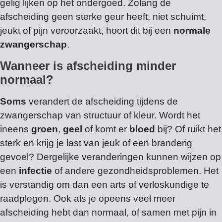
gelig lijken op het ondergoed. Zolang de
afscheiding geen sterke geur heeft, niet schuimt,
jeukt of pijn veroorzaakt, hoort dit bij een
normale
zwangerschap
.
Wanneer is afscheiding minder
normaal?
Soms
verandert de afscheiding tijdens de
zwangerschap van structuur of kleur. Wordt het
ineens
groen
,
geel
of komt er
bloed
bij? Of ruikt het
sterk en krijg je last van jeuk of een branderig
gevoel? Dergelijke veranderingen kunnen wijzen op
een
infectie
of andere gezondheidsproblemen. Het
is verstandig om dan een arts of verloskundige te
raadplegen. Ook als je opeens veel meer
afscheiding hebt dan normaal, of samen met pijn in