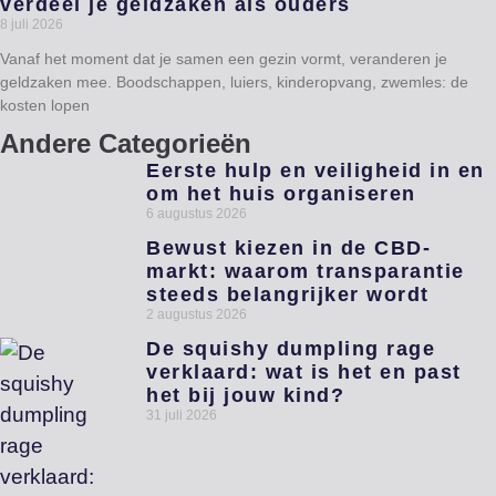
verdeel je geldzaken als ouders
8 juli 2026
Vanaf het moment dat je samen een gezin vormt, veranderen je
geldzaken mee. Boodschappen, luiers, kinderopvang, zwemles: de
kosten lopen
Andere Categorieën
Eerste hulp en veiligheid in en
om het huis organiseren
6 augustus 2026
Bewust kiezen in de CBD-
markt: waarom transparantie
steeds belangrijker wordt
2 augustus 2026
De squishy dumpling rage
verklaard: wat is het en past
het bij jouw kind?
31 juli 2026