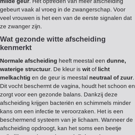
milde geur
. Het optreden van meer afscheiding
gebeurt vaak al vroeg in de zwangerschap. Voor
veel vrouwen is het een van de eerste signalen dat
ze zwanger zijn.
Wat gezonde witte afscheiding
kenmerkt
Normale afscheiding
heeft meestal een
dunne,
waterige structuur
. De kleur is
wit
of
licht
melkachtig
en de geur is meestal
neutraal of zuur
.
Dit vocht beschermt de vagina, houdt het schoon en
zorgt voor een gezonde balans. Dankzij deze
afscheiding krijgen bacteriën en schimmels minder
kans om een infectie te veroorzaken. Het is een
beschermend systeem van je lichaam. Wanneer de
afscheiding opdroogt, kan het soms een beetje