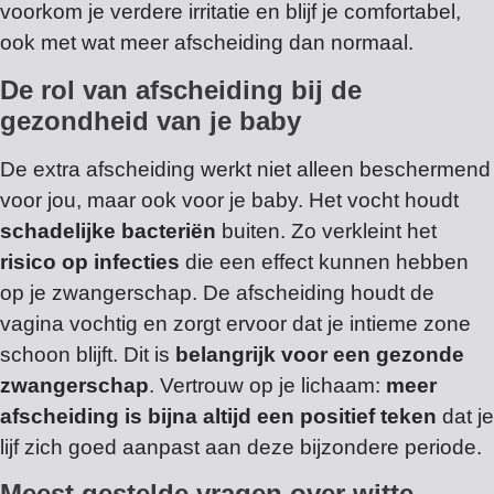
voorkom je verdere irritatie en blijf je comfortabel,
ook met wat meer afscheiding dan normaal.
De rol van afscheiding bij de
gezondheid van je baby
De extra afscheiding werkt niet alleen beschermend
voor jou, maar ook voor je baby. Het vocht houdt
schadelijke bacteriën
buiten. Zo verkleint het
risico op infecties
die een effect kunnen hebben
op je zwangerschap. De afscheiding houdt de
vagina vochtig en zorgt ervoor dat je intieme zone
schoon blijft. Dit is
belangrijk voor een gezonde
zwangerschap
. Vertrouw op je lichaam:
meer
afscheiding is bijna altijd een positief teken
dat je
lijf zich goed aanpast aan deze bijzondere periode.
Meest gestelde vragen over witte