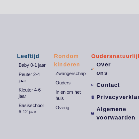
Leeftijd
Rondom
Oudersnatuurlij
kinderen
Over
Baby 0-1 jaar
ons
Zwangerschap
Peuter 2-4
jaar
Ouders
Contact
Kleuter 4-6
In en om het
jaar
Privacyverkla
huis
Basisschool
Overig
Algemene
6-12 jaar
voorwaarden