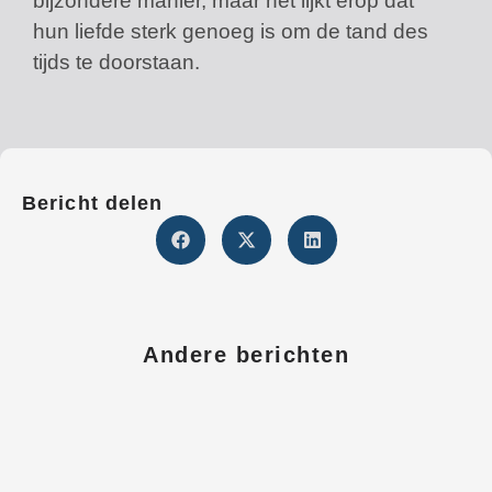
bijzondere manier, maar het lijkt erop dat
hun liefde sterk genoeg is om de tand des
tijds te doorstaan.
Bericht delen
Andere berichten