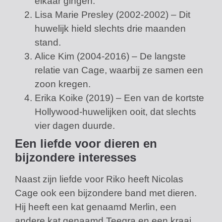
elkaar gingen.
Lisa Marie Presley (2002-2002) – Dit
huwelijk hield slechts drie maanden
stand.
Alice Kim (2004-2016) – De langste
relatie van Cage, waarbij ze samen een
zoon kregen.
Erika Koike (2019) – Een van de kortste
Hollywood-huwelijken ooit, dat slechts
vier dagen duurde.
Een liefde voor dieren en
bijzondere interesses
Naast zijn liefde voor Riko heeft Nicolas
Cage ook een bijzondere band met dieren.
Hij heeft een kat genaamd Merlin, een
andere kat genaamd Teegra en een kraai