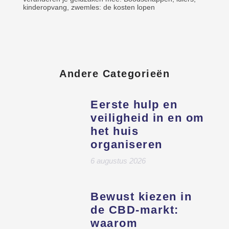
kinderopvang, zwemles: de kosten lopen
Andere Categorieën
Eerste hulp en
veiligheid in en om
het huis
organiseren
6 augustus 2026
Bewust kiezen in
de CBD-markt:
waarom