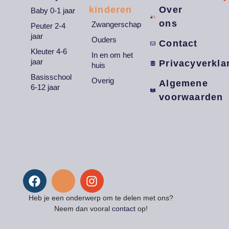
kinderen
Over
Baby 0-1 jaar
ons
Zwangerschap
Peuter 2-4
jaar
Ouders
Contact
Kleuter 4-6
In en om het
jaar
Privacyverkla
huis
Basisschool
Overig
Algemene
6-12 jaar
voorwaarden
Heb je een onderwerp om te delen met ons?
Neem dan vooral
contact
op!