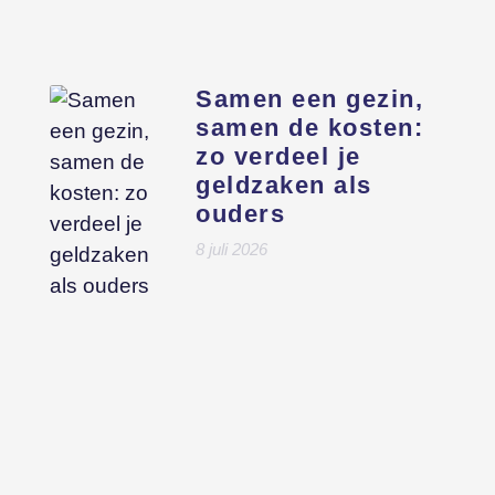
Samen een gezin,
samen de kosten:
zo verdeel je
geldzaken als
ouders
8 juli 2026