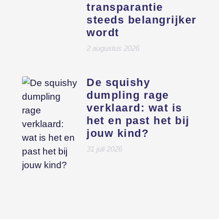
transparantie
steeds belangrijker
wordt
2 augustus 2026
De squishy
dumpling rage
verklaard: wat is
het en past het bij
jouw kind?
31 juli 2026