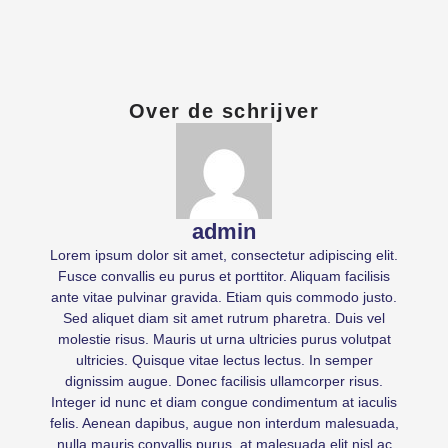
Over de schrijver
admin
Lorem ipsum dolor sit amet, consectetur adipiscing elit.
Fusce convallis eu purus et porttitor. Aliquam facilisis
ante vitae pulvinar gravida. Etiam quis commodo justo.
Sed aliquet diam sit amet rutrum pharetra. Duis vel
molestie risus. Mauris ut urna ultricies purus volutpat
ultricies. Quisque vitae lectus lectus. In semper
dignissim augue. Donec facilisis ullamcorper risus.
Integer id nunc et diam congue condimentum at iaculis
felis. Aenean dapibus, augue non interdum malesuada,
nulla mauris convallis purus, at malesuada elit nisl ac