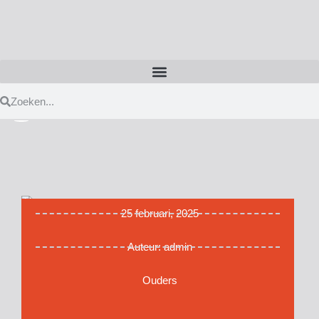
25 februari, 2025
Auteur:
admin
Ouders