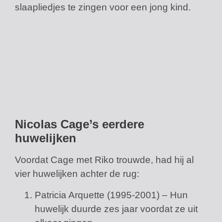
slaapliedjes te zingen voor een jong kind.
Nicolas Cage’s eerdere
huwelijken
Voordat Cage met Riko trouwde, had hij al
vier huwelijken achter de rug:
Patricia Arquette (1995-2001) – Hun
huwelijk duurde zes jaar voordat ze uit