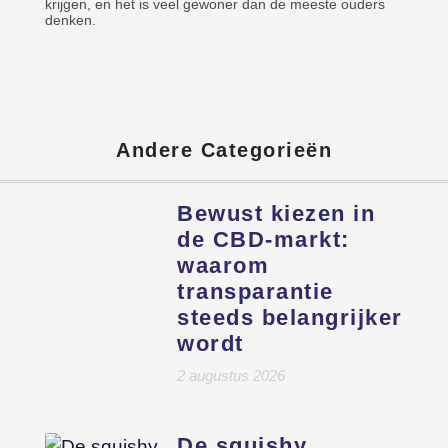
krijgen, en het is veel gewoner dan de meeste ouders
denken.
Andere Categorieën
Bewust kiezen in
de CBD-markt:
waarom
transparantie
steeds belangrijker
wordt
2 augustus 2026
De squishy