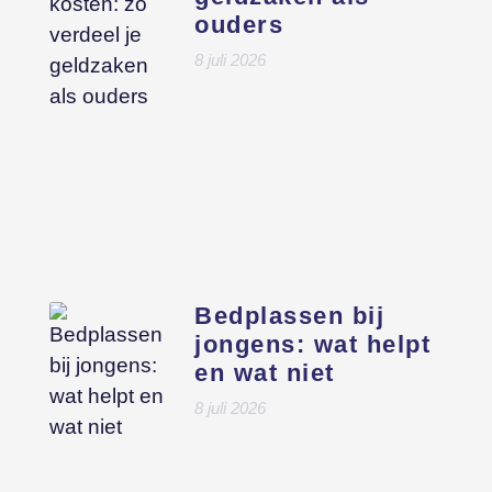
ouders
8 juli 2026
Bedplassen bij
jongens: wat helpt
en wat niet
8 juli 2026