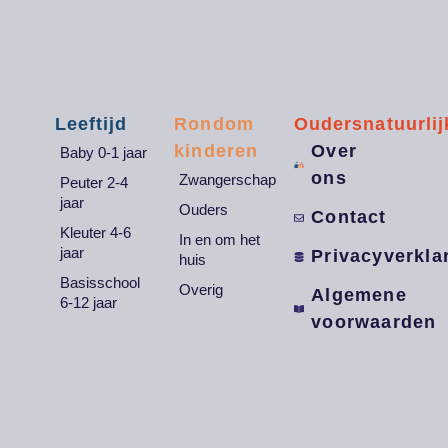
Leeftijd
Rondom
Oudersnatuurlij
kinderen
Over
Baby 0-1 jaar
ons
Zwangerschap
Peuter 2-4
jaar
Ouders
Contact
Kleuter 4-6
In en om het
jaar
Privacyverkla
huis
Basisschool
Overig
Algemene
6-12 jaar
voorwaarden