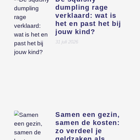
dumpling rage
verklaard: wat is
het en past het bij
jouw kind?
31 juli 2026
Samen een gezin,
samen de kosten:
zo verdeel je
geldzaken als