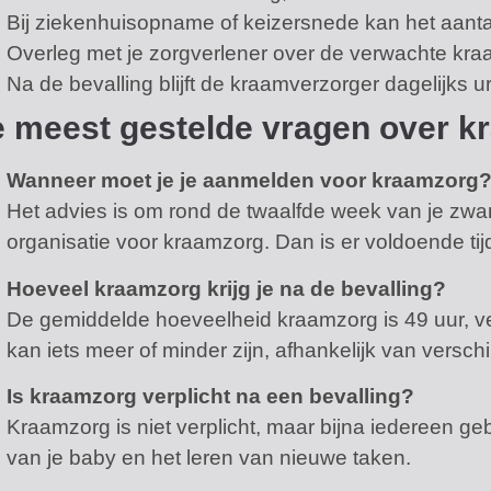
Bij ziekenhuisopname of keizersnede kan het aan
Overleg met je zorgverlener over de verwachte kr
Na de bevalling blijft de kraamverzorger dagelijks u
 meest gestelde vragen over kr
Wanneer moet je je aanmelden voor kraamzorg
Het advies is om rond de twaalfde week van je zw
organisatie voor kraamzorg. Dan is er voldoende ti
Hoeveel kraamzorg krijg je na de bevalling?
De gemiddelde hoeveelheid kraamzorg is 49 uur, ve
kan iets meer of minder zijn, afhankelijk van versc
Is kraamzorg verplicht na een bevalling?
Kraamzorg is niet verplicht, maar bijna iedereen gebru
van je baby en het leren van nieuwe taken.