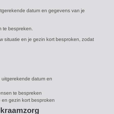
itgerekende datum en gegevens van je
n te bespreken.
 situatie en je gezin kort besproken, zodat
 uitgerekende datum en
ensen te bespreken
e en gezin kort besproken
 kraamzorg