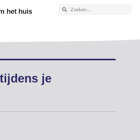
m het huis
Zwangerschap
tijdens je