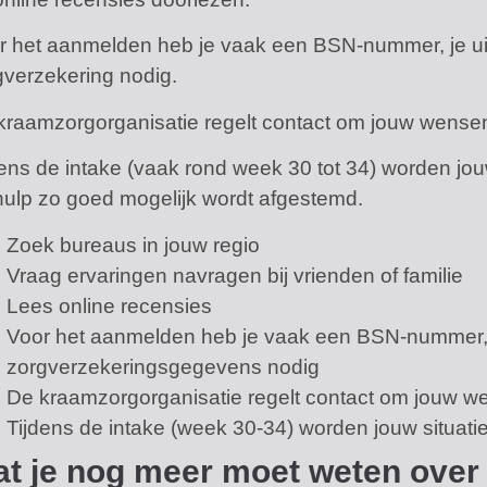
r het aanmelden heb je vaak een BSN-nummer, je u
gverzekering nodig.
kraamzorgorganisatie regelt contact om jouw wense
dens de intake (vaak rond week 30 tot 34) worden jouw
hulp zo goed mogelijk wordt afgestemd.
Zoek bureaus in jouw regio
Vraag ervaringen navragen bij vrienden of familie
Lees online recensies
Voor het aanmelden heb je vaak een BSN-nummer,
zorgverzekeringsgegevens nodig
De kraamzorgorganisatie regelt contact om jouw w
Tijdens de intake (week 30-34) worden jouw situati
t je nog meer moet weten over