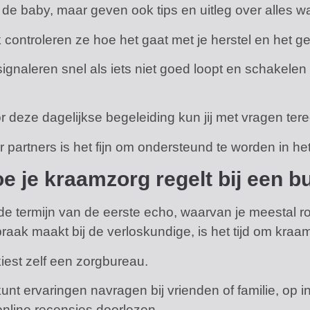
 de baby, maar geven ook tips en uitleg over alles wa
 controleren ze hoe het gaat met je herstel en het g
signaleren snel als iets niet goed loopt en schakelen
r deze dagelijkse begeleiding kun jij met vragen tere
r partners is het fijn om ondersteund te worden in 
e je kraamzorg regelt bij een b
de termijn van de eerste echo, waarvan je meestal 
praak maakt bij de verloskundige, is het tijd om kraa
kiest zelf een zorgbureau.
kunt ervaringen navragen bij vrienden of familie, op 
online recensies doorlezen.