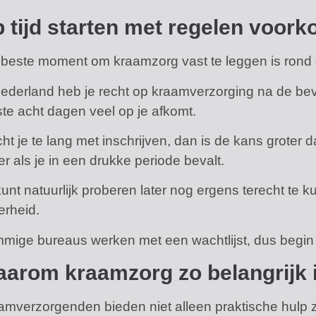
 tijd starten met regelen voork
 beste moment om kraamzorg vast te leggen is rond
Nederland heb je recht op kraamverzorging na de beval
ste acht dagen veel op je afkomt.
t je te lang met inschrijven, dan is de kans groter d
r als je in een drukke periode bevalt.
kunt natuurlijk proberen later nog ergens terecht te 
erheid.
mige bureaus werken met een wachtlijst, dus begin
arom kraamzorg zo belangrijk i
amverzorgenden bieden niet alleen praktische hul