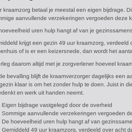
r kraamzorg betaal je meestal een eigen bijdrage. Di
mige aanvullende verzekeringen vergoeden deze kos
hoeveelheid uren hulp hangt af van je gezinssamens
iddeld krijgt een gezin 49 uur kraamzorg, verdeeld 
kenhuis of is er een keizersnede, dan wordt het aan
rleg daarom altijd met je zorgverlener hoeveel kraa
e bevalling blijft de kraamverzorger dagelijks een aan
gezin klaar is om het zonder hulp te doen. Juist in di
denkt en werk uit handen neemt.
Eigen bijdrage vastgelegd door de overheid
Sommige aanvullende verzekeringen vergoeden d
De hoeveelheid uren hulp hangt af van gezinssame
Gemiddeld 49 uur kraamzorg, verdeeld over acht 