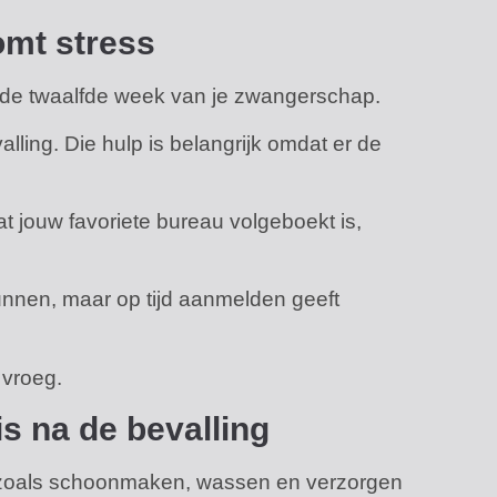
omt stress
 de twaalfde week van je zwangerschap.
ling. Die hulp is belangrijk omdat er de
at jouw favoriete bureau volgeboekt is,
kunnen, maar op tijd aanmelden geeft
 vroeg.
s na de bevalling
p zoals schoonmaken, wassen en verzorgen