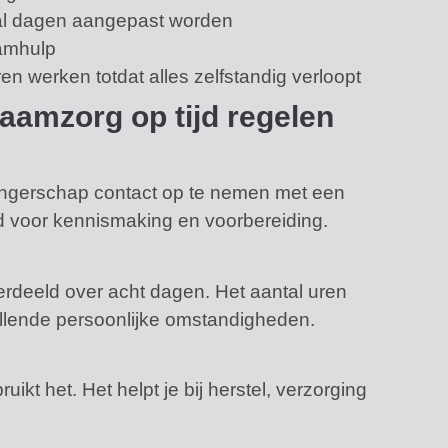
tal dagen aangepast worden
aamhulp
ren werken totdat alles zelfstandig verloopt
aamzorg op tijd regelen
?
angerschap contact op te nemen met een
jd voor kennismaking en voorbereiding.
rdeeld over acht dagen. Het aantal uren
hillende persoonlijke omstandigheden.
ikt het. Het helpt je bij herstel, verzorging