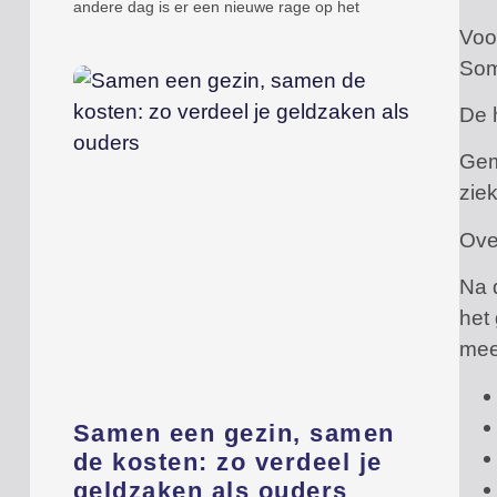
andere dag is er een nieuwe rage op het
Voo
Som
De 
Gem
zie
Ove
Na d
het 
mee
Samen een gezin, samen
de kosten: zo verdeel je
geldzaken als ouders