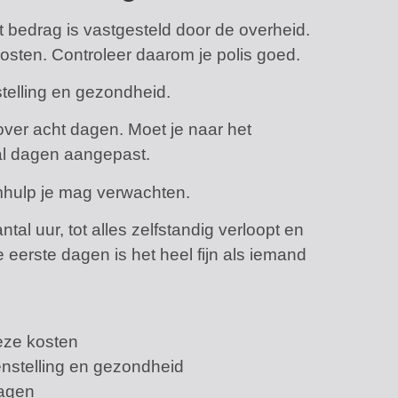
t bedrag is vastgesteld door de overheid.
ten. Controleer daarom je polis goed.
telling en gezondheid.
over acht dagen. Moet je naar het
tal dagen aangepast.
mhulp je mag verwachten.
tal uur, tot alles zelfstandig verloopt en
e eerste dagen is het heel fijn als iemand
eze kosten
nstelling en gezondheid
dagen