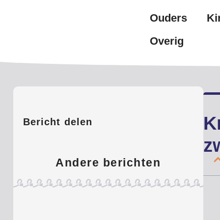
Ouders
Ki
Overig
K
Bericht delen
z
Andere berichten