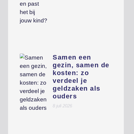
Samen een
gezin, samen de
kosten: zo
verdeel je
geldzaken als
ouders
8 juli 2026