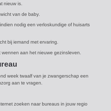
t nieuw is.
ewicht van de baby.
 indien nodig een verloskundige of huisarts
cht bij iemand met ervaring.
het wennen aan het nieuwe gezinsleven.
ureau
rond week twaalf van je zwangerschap een
mzorg aan te vragen.
internet zoeken naar bureaus in jouw regio