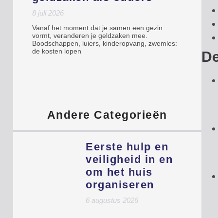
8 juli 2026
Vanaf het moment dat je samen een gezin
vormt, veranderen je geldzaken mee.
Boodschappen, luiers, kinderopvang, zwemles:
de kosten lopen
De
Andere Categorieën
Eerste hulp en
veiligheid in en
om het huis
organiseren
6 augustus 2026