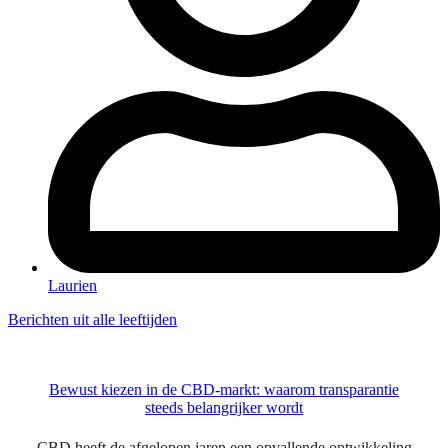
Laurien
Berichten uit alle leeftijden
Bewust kiezen in de CBD-markt: waarom transparantie
steeds belangrijker wordt
CBD heeft de afgelopen jaren een opvallende ontwikkeling