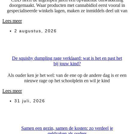
doorgemaakt. Waar producten met cannabidiol eerst vooral in
gespecialiseerde winkels lagen, maken ze inmiddels deel uit van
Lees meer
2 augustus, 2026
De squishy dumpling rage verklaard: wat is het en past het
bij jouw kind?
Als ouder ken je het wel: van de ene op de andere dag is er een
nieuwe rage op het schoolplein en wil je kind
Lees meer
31 juli, 2026
Samen een gezin, samen de kosten: zo verdeel je
geldzaken als ouders