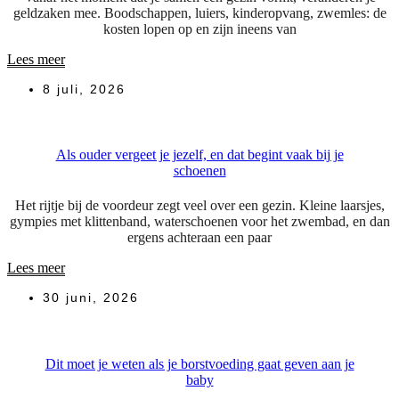
geldzaken mee. Boodschappen, luiers, kinderopvang, zwemles: de
kosten lopen op en zijn ineens van
Lees meer
8 juli, 2026
Als ouder vergeet je jezelf, en dat begint vaak bij je
schoenen
Het rijtje bij de voordeur zegt veel over een gezin. Kleine laarsjes,
gympies met klittenband, waterschoenen voor het zwembad, en dan
ergens achteraan een paar
Lees meer
30 juni, 2026
Dit moet je weten als je borstvoeding gaat geven aan je
baby