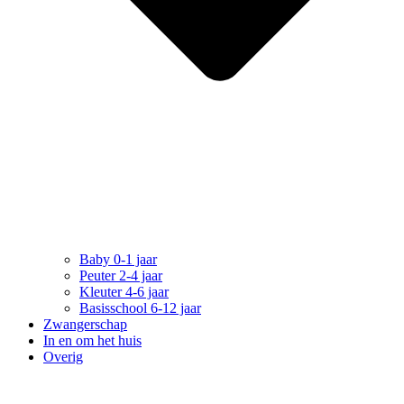
Baby 0-1 jaar
Peuter 2-4 jaar
Kleuter 4-6 jaar
Basisschool 6-12 jaar
Zwangerschap
In en om het huis
Overig